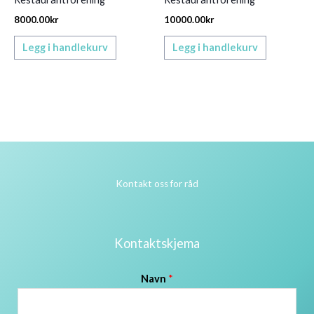
8000.00
kr
10000.00
kr
Legg i handlekurv
Legg i handlekurv
Kontakt oss for råd
Kontaktskjema
Navn
*