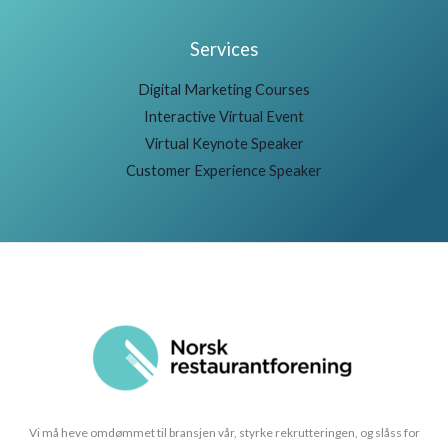
Services
Digital Marketing Courses
Interactive Virtual Event
Virtual Keynote Speaker
Customer Experience Speaker
Vi må heve omdømmet til bransjen vår, styrke rekrutteringen, og slåss for